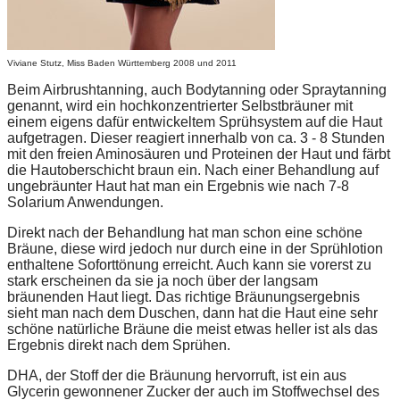
Viviane Stutz, Miss Baden Württemberg 2008 und 2011
Beim Airbrushtanning, auch Bodytanning oder Spraytanning
genannt, wird ein hochkonzentrierter Selbstbräuner mit
einem eigens dafür entwickeltem Sprühsystem auf die Haut
aufgetragen. Dieser reagiert innerhalb von ca. 3 - 8 Stunden
mit den freien Aminosäuren und Proteinen der Haut und färbt
die Hautoberschicht braun ein. Nach einer Behandlung auf
ungebräunter Haut hat man ein Ergebnis wie nach 7-8
Solarium Anwendungen.
Direkt nach der Behandlung hat man schon eine schöne
Bräune, diese wird jedoch nur durch eine in der Sprühlotion
enthaltene Soforttönung erreicht. Auch kann sie vorerst zu
stark erscheinen da sie ja noch über der langsam
bräunenden Haut liegt. Das richtige Bräunungsergebnis
sieht man nach dem Duschen, dann hat die Haut eine sehr
schöne natürliche Bräune die meist etwas heller ist als das
Ergebnis direkt nach dem Sprühen.
DHA, der Stoff der die Bräunung hervorruft, ist ein aus
Glycerin gewonnener Zucker der auch im Stoffwechsel des